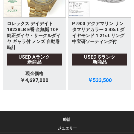
ロレックス デイデイト
Pt900 アクアマリン サン
18238LB E番 金無垢 10P
タマリアカラー 3.43ct ダ
純正ダイヤ・サークルダイ
イヤモンド 1.21ct リング
ヤ ギャラ付 メンズ 自動巻
中宝研ソーティング付
時計
USED Aランク
USED Sランク
新商品
新商品
現金価格
￥4,697,000
￥533,500
時計
ジュエリー