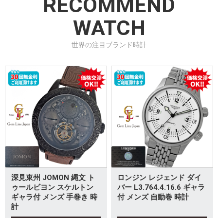
RECOMMEND
WATCH
世界の注目ブランド時計
深見東州 JOMON 縄文 ト
ロンジン レジェンド ダイ
ゥールビヨン スケルトン
バー L3.764.4.16.6 ギャラ
ギャラ付 メンズ 手巻き 時
付 メンズ 自動巻 時計
計