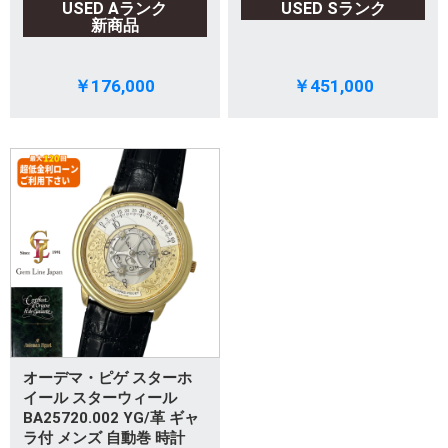
USED Aランク
USED Sランク
新商品
￥176,000
￥451,000
オーデマ・ピゲ スターホ
イール スターウィール
BA25720.002 YG/革 ギャ
ラ付 メンズ 自動巻 時計