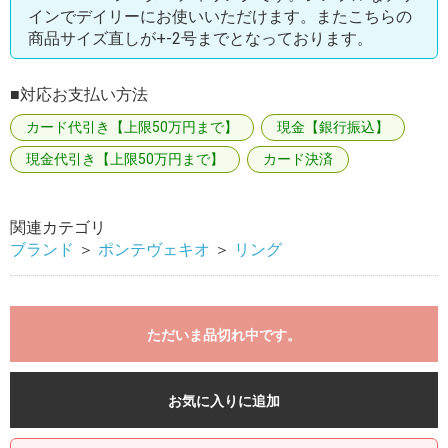
インでデイリーにお使いいただけます。またこちらの
商品サイズ直しが+-2号までとなっております。
■対応お支払い方法
カード代引き【上限50万円まで】
現金【銀行振込】
現金代引き【上限50万円まで】
カード決済
関連カテゴリ
ブランド
＞
ポンテヴェキオ
＞
リング
ただいま品切れ中です。
お気に入りに追加