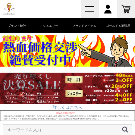
ブランド時計
ジュエリー
ブランドアイテム
ゴールド＆革製品
詳しくはこちら