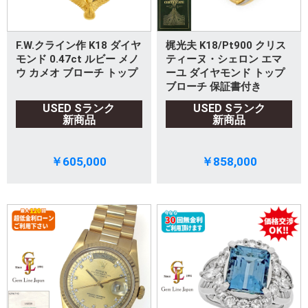
F.W.クライン作 K18 ダイヤ
梶光夫 K18/Pt900 クリス
モンド 0.47ct ルビー メノ
ティーヌ・シェロン エマ
ウ カメオ ブローチ トップ
ーユ ダイヤモンド トップ
ブローチ 保証書付き
USED Sランク
USED Sランク
新商品
新商品
￥605,000
￥858,000