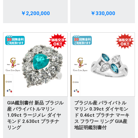
￥2,200,000
￥330,000
GIA鑑別書付 新品 ブラジル
ブラジル産 パライバトル
産 パライバトルマリン
マリン 0.39ct ダイヤモン
1.09ct ラージメレ ダイヤ
ド 0.46ct プラチナ マーキ
モンド 2.630ct プラチナ
ス フラワー リング GIA産
リング
地証明鑑別書付