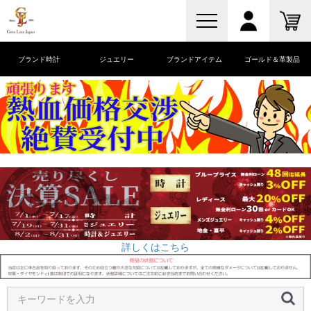
ブランド時計
ジュエリー
ブランドアイテム
ゴールド＆革製品
詳しくはこちら