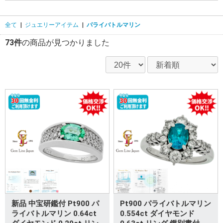
全て
|
ジュエリーアイテム
|
パライバトルマリン
73件
の商品が見つかりました
新品 中宝研鑑付 Pt900 パ
Pt900 パライバトルマリン
ライバトルマリン 0.64ct
0.554ct ダイヤモンド