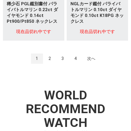
稀少石 PGL鑑別書付 パラ
NGLカード鑑付 パライバ
イバトルマリン 0.22ct ダ
トルマリン 0.10ct ダイヤ
イヤモンド 0.14ct
モンド 0.10ct K18PG ネッ
Pt900/Pt850 ネックレス
クレス
現在品切れ中です
現在品切れ中です
1
2
3
4
次へ
WORLD
RECOMMEND
WATCH