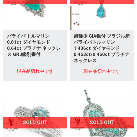
パライバ トルマリン
超稀少 GIA鑑付 ブラジル産
0.81ct ダイヤモンド
パライバトルマリン
0.64ct プラチナ ネックレ
1.406ct ダイヤモンド
ス GRJ鑑別書付
0.453ct/0.450ct プラチナ
ネックレス
現在品切れ中です
現在品切れ中です
SOLD OUT
SOLD OUT