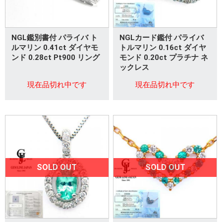
NGL鑑別書付 パライバ ト
NGLカード鑑付 パライバ
ルマリン 0.41ct ダイヤモ
トルマリン 0.16ct ダイヤ
ンド 0.28ct Pt900 リング
モンド 0.20ct プラチナ ネ
ックレス
現在品切れ中です
現在品切れ中です
SOLD OUT
SOLD OUT