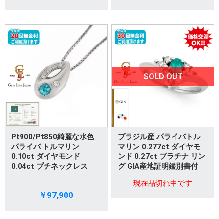
SOLD OUT
Pt900/Pt850綺麗な水色
ブラジル産 パライバトル
パライバ トルマリン
マリン 0.277ct ダイヤモ
0.10ct ダイヤモンド
ンド 0.27ct プラチナ リン
0.04ct プチネックレス
グ GIA産地証明鑑別書付
現在品切れ中です
￥97,900