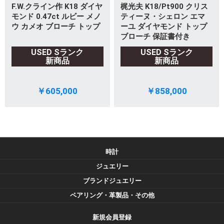
F.W.クライン作 K18 ダイヤ
梶光夫 K18/Pt900 クリス
モンド 0.47ct ルビー メノ
ティーヌ・シェロン エマ
ウ カメオ ブローチ トップ
ーユ ダイヤモンド トップ
ブローチ 保証書付き
USED Sランク
USED Sランク
新商品
新商品
￥605,000
￥858,000
時計
ジュエリー
ブランドジュエリー
ペアリング・革製品・その他
新規会員登録