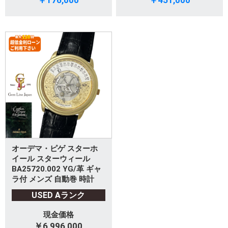
￥176,000
￥451,000
オーデマ・ピゲ スターホ
イール スターウィール
BA25720.002 YG/革 ギャ
ラ付 メンズ 自動巻 時計
USED Aランク
現金価格
￥6,996,000