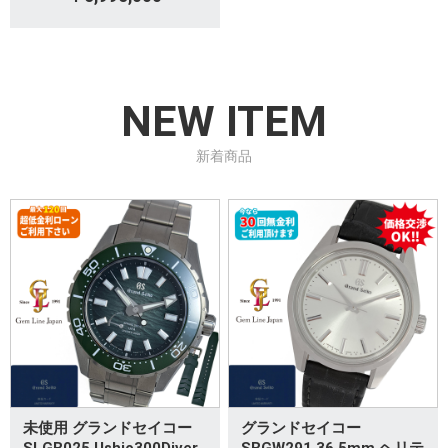
NEW ITEM
新着商品
未使用 グランドセイコー
グランドセイコー