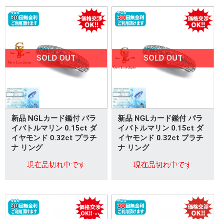
SOLD OUT
SOLD OUT
新品 NGLカード鑑付 パラ
新品 NGLカード鑑付 パラ
イバトルマリン 0.15ct ダ
イバトルマリン 0.15ct ダ
イヤモンド 0.32ct プラチ
イヤモンド 0.32ct プラチ
ナ リング
ナ リング
現在品切れ中です
現在品切れ中です