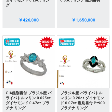
ダイヤモンド 0.29ct リン
0.63ct リング 鑑別書付
グ
￥426,800
￥1,650,000
GIA鑑別書付 ブラジル産 パ
ブラジル産 パライバトル
ライバトルマリン 0.625ct
マリン 0.20ct ダイヤモン
ダイヤモンド 0.47ct プラ
ド 0.07ct 鑑別書付 Pt900
チナ リング
プラチナ リング