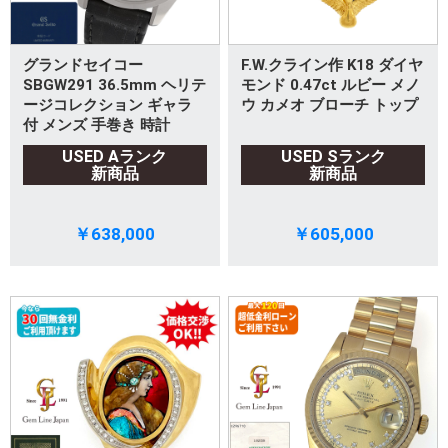
グランドセイコー
F.W.クライン作 K18 ダイヤ
SBGW291 36.5mm ヘリテ
モンド 0.47ct ルビー メノ
ージコレクション ギャラ
ウ カメオ ブローチ トップ
付 メンズ 手巻き 時計
USED Aランク
USED Sランク
新商品
新商品
￥638,000
￥605,000