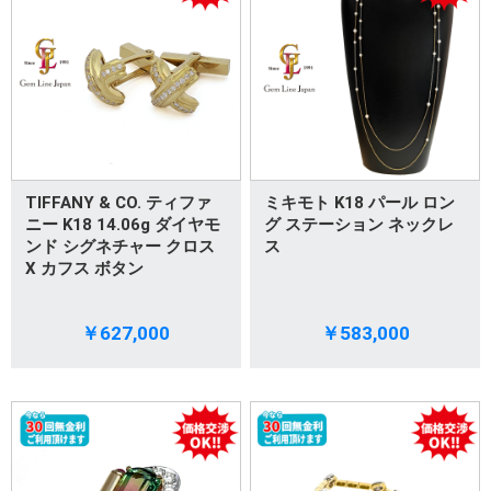
TIFFANY & CO. ティファ
ミキモト K18 パール ロン
ニー K18 14.06g ダイヤモ
グ ステーション ネックレ
ンド シグネチャー クロス
ス
X カフス ボタン
￥627,000
￥583,000