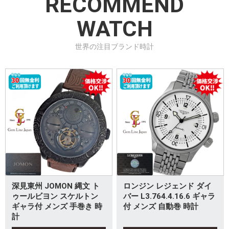
RECOMMEND
WATCH
世界の注目ブランド時計
深見東州 JOMON 縄文 ト
ロンジン レジェンド ダイ
ゥールビヨン スケルトン
バー L3.764.4.16.6 ギャラ
ギャラ付 メンズ 手巻き 時
付 メンズ 自動巻 時計
計