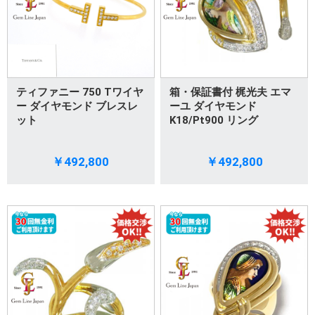
ティファニー 750 Tワイヤ
箱・保証書付 梶光夫 エマ
ー ダイヤモンド ブレスレ
ーユ ダイヤモンド
ット
K18/Pt900 リング
￥492,800
￥492,800