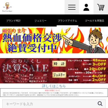
ブランド時計
ジュエリー
ブランドアイテム
ゴールド＆革製品
詳しくはこちら