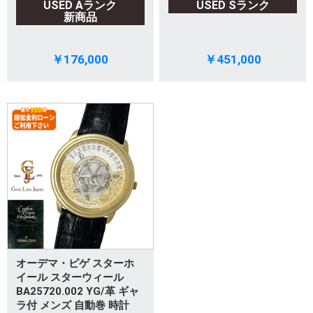
USED Aランク
USED Sランク
新商品
￥176,000
￥451,000
オーデマ・ピゲ スターホ
イール スターウィール
BA25720.002 YG/革 ギャ
ラ付 メンズ 自動巻 時計