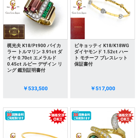
梶光夫 K18/Pt900 バイカ
ピキョッティ K18/K18WG
ラー トルマリン 3.91ct ダ
ダイヤモンド 1.52ct ハー
イヤ 0.70ct エメラルド
ト モチーフ ブレスレット
0.45ct ルビー デザイン リ
保証書付
ング 鑑別証明書付
￥533,500
￥517,000