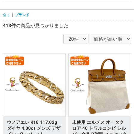
全て
|
ブランド
413件
の商品が見つかりました
ウノアエレ K18 117.02g
未使用 エルメス オータク
ダイヤ 4.00ct メンズ デザ
ロア 40 トワルコンビ シル