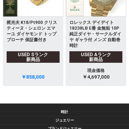
梶光夫 K18/Pt900 クリス
ロレックス デイデイト
ティーヌ・シェロン エマ
18238LB E番 金無垢 10P
ーユ ダイヤモンド トップ
純正ダイヤ・サークルダイ
ブローチ 保証書付き
ヤ ギャラ付 メンズ 自動巻
時計
USED Sランク
USED Aランク
新商品
新商品
現金価格
￥858,000
￥4,697,000
時計
ジュエリー
ブランドジュエリー