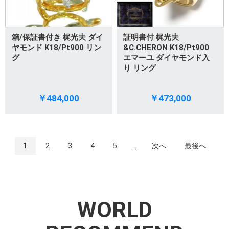
箱/保証書付き 梶光夫 ダイ
証明書付 梶光夫
ヤモンド K18/Pt900 リン
&C.CHERON K18/Pt900
グ
エマーユ ダイヤモンド入
り リング
￥484,000
￥473,000
1
2
3
4
5
...
次へ
最後へ
WORLD