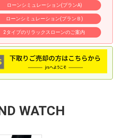
ローンシミュレーション(プランA)
ローンシミュレーション(プランＢ)
2タイプのリラックスローンのご案内
ND WATCH