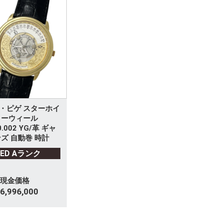
・ピゲ スターホイ
ターウィール
0.002 YG/革 ギャ
ズ 自動巻 時計
SED Aランク
現金価格
6,996,000