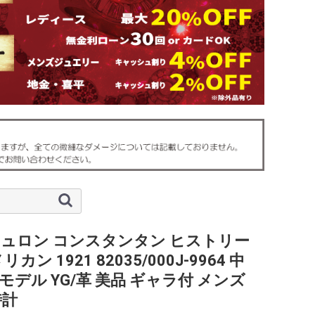
ュロン コンスタンタン ヒストリー
リカン 1921 82035/000J-9964 中
モデル YG/革 美品 ギャラ付 メンズ
時計