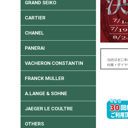
GRAND SEIKO
CARTIER
CHANEL
PANERAI
VACHERON CONSTANTIN
FRANCK MULLER
A.LANGE & SOHNE
JAEGER LE COULTRE
OTHERS