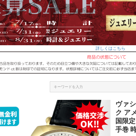
詳しくはこちら
ヴァシ
ク アメ
国限定
手巻 