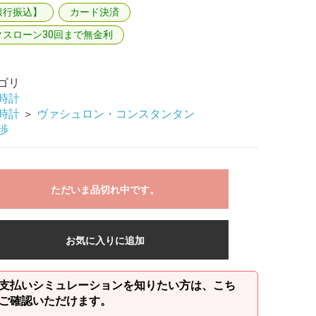
銀行振込】
カード決済
クスローン30回まで無金利
ゴリ
時計
時計
＞
ヴァシュロン・コンスタンタン
渉
ただいま品切れ中です。
お気に入りに追加
支払いシミュレーションを知りたい方は、こち
ご確認いただけます。