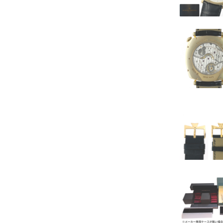
その他
ブローチ
ペアリング
タイタック
ダイヤモンドリング
ダイヤモンドネックレス
ダイヤモンドその他
ルビー
サファイア
エメラルド