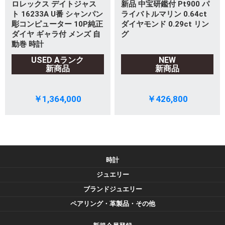
ロレックス デイトジャス
新品 中宝研鑑付 Pt900 パ
ト 16233A U番 シャンパン
ライバトルマリン 0.64ct
彫コンピューター 10P純正
ダイヤモンド 0.29ct リン
ダイヤ ギャラ付 メンズ 自
グ
動巻 時計
USED Aランク
NEW
新商品
新商品
￥1,364,000
￥426,800
時計
ジュエリー
ブランドジュエリー
ペアリング・革製品・その他