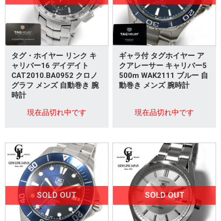
タグ・ホイヤー リンク キ
ギャラ付 タグホイヤー ア
ャリバー16 デイデイト
クアレーサー キャリバー5
CAT2010.BA0952 クロノ
500m WAK2111 ブルー 自
グラフ メンズ 自動巻き 腕
動巻き メンズ 腕時計
時計
現在品切れ中です
現在品切れ中です
SOLD OUT
SOLD OUT