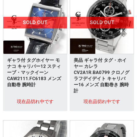
SOLD OUT
SOLD OUT
ギャラ付 タグホイヤー モ
美品 ギャラ付 タグ・ホイ
ナコ キャリバー12 スティ
ヤー カレラ
ーブ・マックイーン
CV2A1R.BA0799 クロノグ
CAW2111.FC6183 メンズ
ラフデイデイト キャリバ
自動巻 腕時計
ー16 メンズ 自動巻き 腕時
計
現在品切れ中です
現在品切れ中です