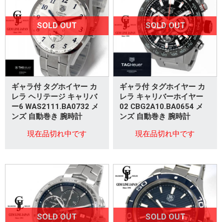
SOLD OUT
SOLD OUT
ギャラ付 タグホイヤー カ
ギャラ付 タグホイヤー カ
レラ ヘリテージ キャリバ
レラ キャリバーホイヤー
ー6 WAS2111.BA0732 メ
02 CBG2A10.BA0654 メ
ンズ 自動巻き 腕時計
ンズ 自動巻き 腕時計
現在品切れ中です
現在品切れ中です
SOLD OUT
SOLD OUT