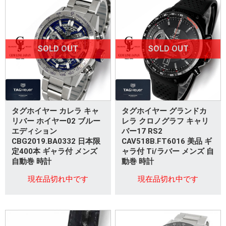
SOLD OUT
SOLD OUT
タグホイヤー カレラ キャ
タグホイヤー グランドカ
リバー ホイヤー02 ブルー
レラ クロノグラフ キャリ
エディション
バー17 RS2
CBG2019.BA0332 日本限
CAV518B.FT6016 美品 ギ
定400本 ギャラ付 メンズ
ャラ付 Ti/ラバー メンズ 自
自動巻 時計
動巻 時計
現在品切れ中です
現在品切れ中です