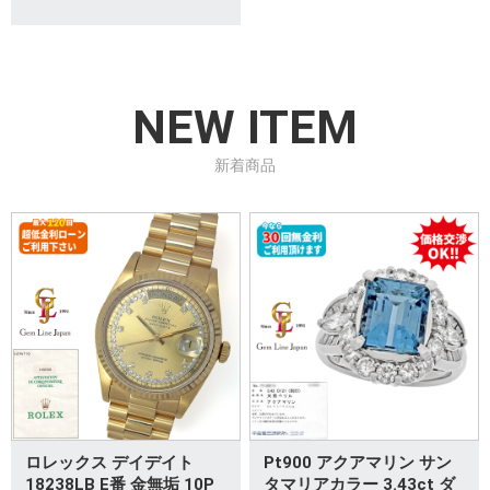
NEW ITEM
新着商品
ロレックス デイデイト
Pt900 アクアマリン サン
18238LB E番 金無垢 10P
タマリアカラー 3.43ct ダ