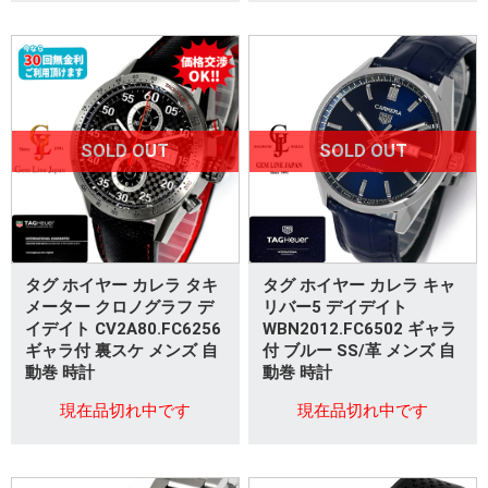
SOLD OUT
SOLD OUT
タグ ホイヤー カレラ タキ
タグ ホイヤー カレラ キャ
メーター クロノグラフ デ
リバー5 デイデイト
イデイト CV2A80.FC6256
WBN2012.FC6502 ギャラ
ギャラ付 裏スケ メンズ 自
付 ブルー SS/革 メンズ 自
動巻 時計
動巻 時計
現在品切れ中です
現在品切れ中です