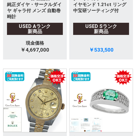
純正ダイヤ・サークルダイ
イヤモンド 1.21ct リング
ヤ ギャラ付 メンズ 自動巻
中宝研ソーティング付
時計
USED Aランク
USED Sランク
新商品
新商品
現金価格
￥4,697,000
￥533,500