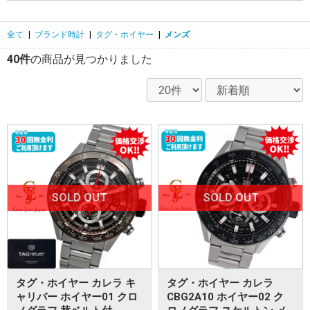
全て
|
ブランド時計
|
タグ・ホイヤー
|
メンズ
40件
の商品が見つかりました
SOLD OUT
SOLD OUT
タグ・ホイヤー カレラ キ
タグ・ホイヤー カレラ
ャリバー ホイヤー01 クロ
CBG2A10 ホイヤー02 ク