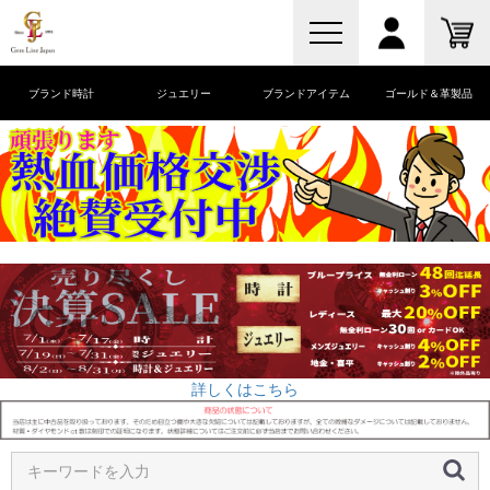
ブランド時計
ジュエリー
ブランドアイテム
ゴールド＆革製品
詳しくはこちら