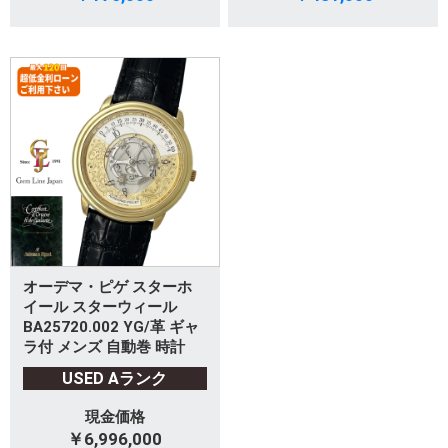
オーデマ・ピゲ スターホ
イール スターウィール
BA25720.002 YG/革 ギャ
ラ付 メンズ 自動巻 時計
USED Aランク
現金価格
￥6,996,000