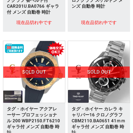
ノグラフ 替ベルト付
ロノグラフ スケルトン メ
CAR201U.BA0766 ギャラ
ンズ 自動巻 時計
付 メンズ 自動巻 時計
現在品切れ中です
現在品切れ中です
SOLD OUT
SOLD OUT
タグ・ホイヤー アクアレ
タグ・ホイヤー カレラ キ
ーサー プロフェッショナ
ャリバー16 クロノグラフ
ル 200 WBP2150.FT6210
CBM2110.BA0651 41ｍｍ
ギャラ付 メンズ 自動巻 時
ギャラ付 メンズ 自動巻 時
計
計