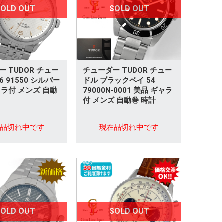
OLD OUT
SOLD OUT
 TUDOR チュー
チューダー TUDOR チュー
6 91550 シルバー
ドル ブラックベイ 54
ャラ付 メンズ 自動
79000N-0001 美品 ギャラ
付 メンズ 自動巻 時計
在品切れ中です
現在品切れ中です
OLD OUT
SOLD OUT