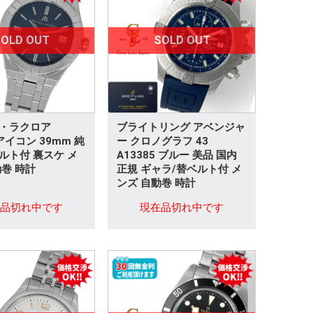
OLD OUT
SOLD OUT
・ラクロア
ブライトリング アベンジャ
 アイコン 39mm 純
ー クロノグラフ 43
ルト付 裏スケ メ
A13385 ブルー 美品 国内
動巻 時計
正規 ギャラ/替ベルト付 メ
ンズ 自動巻 時計
在品切れ中です
現在品切れ中です