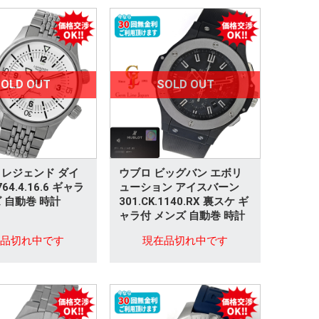
OLD OUT
SOLD OUT
 レジェンド ダイ
ウブロ ビッグバン エボリ
764.4.16.6 ギャラ
ューション アイスバーン
 自動巻 時計
301.CK.1140.RX 裏スケ ギ
ャラ付 メンズ 自動巻 時計
在品切れ中です
現在品切れ中です