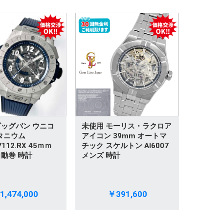
ビッグバン ウニコ
未使用 モーリス・ラクロア
チタニウム
アイコン 39mm オートマ
7112.RX 45ｍｍ
チック スケルトン AI6007
自動巻 時計
メンズ 時計
1,474,000
￥391,600