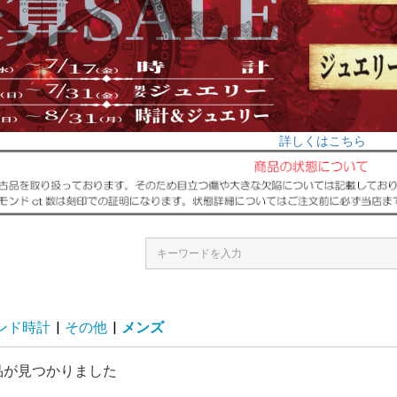
詳しくはこちら
ンド時計
|
その他
|
メンズ
品が見つかりました