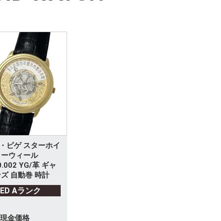
・ピゲ スターホイ
ターウィール
0.002 YG/革 ギャ
ズ 自動巻 時計
SED Aランク
現金価格