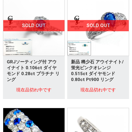
SOLD OUT
SOLD OUT
GRJソーティング付 アウ
新品 稀少石 アウイナイト/
イナイト 0.106ct ダイヤ
蛍光ピンクオレンジ
モンド 0.28ct プラチナ リ
0.515ct ダイヤモンド
ング
0.80ct Pt900 リング
現在品切れ中です
現在品切れ中です