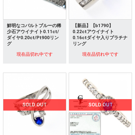
鮮明なコバルトブルーの稀
【新品】【b1790】
少石アウイナイト0.11ct/
0.22ctアウイナイト
ダイヤ0.20ct/Pt900リン
0.16ctダイヤ入りプラチナ
グ
リング
現在品切れ中です
現在品切れ中です
SOLD OUT
SOLD OUT