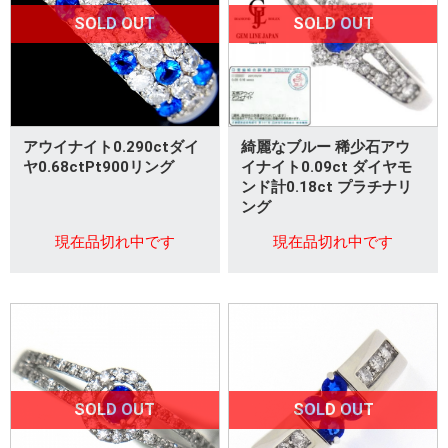
SOLD OUT
SOLD OUT
アウイナイト0.290ctダイ
綺麗なブルー 稀少石アウ
ヤ0.68ctPt900リング
イナイト0.09ct ダイヤモ
ンド計0.18ct プラチナリ
ング
現在品切れ中です
現在品切れ中です
SOLD OUT
SOLD OUT