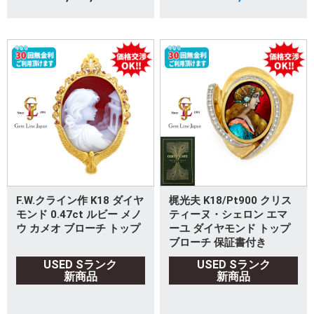
F.W.クライン作 K18 ダイヤ
梶光夫 K18/Pt900 クリス
モンド 0.47ct ルビー メノ
ティーヌ・シェロン エマ
ウ カメオ ブローチ トップ
ーユ ダイヤモンド トップ
ブローチ 保証書付き
USED Sランク
USED Sランク
新商品
新商品