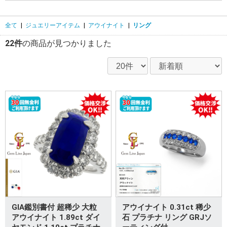
全て
|
ジュエリーアイテム
|
アウイナイト
|
リング
22件
の商品が見つかりました
GIA鑑別書付 超稀少 大粒
アウイナイト 0.31ct 稀少
アウイナイト 1.89ct ダイ
石 プラチナ リング GRJソ