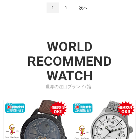
1
2
次へ
WORLD
RECOMMEND
WATCH
世界の注目ブランド時計