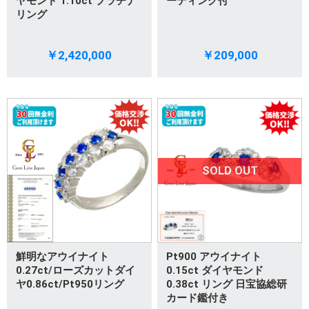
ヤモンド 1.10ct プラチナ
ーティング付
リング
￥2,420,000
￥209,000
SOLD OUT
鮮明なアウイナイト
Pt900 アウイナイト
0.27ct/ローズカットダイ
0.15ct ダイヤモンド
ヤ0.86ct/Pt950リング
0.38ct リング 日宝協総研
カード鑑付き