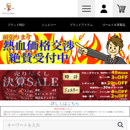
ブランド時計
ジュエリー
ブランドアイテム
ゴールド＆革製品
詳しくはこちら