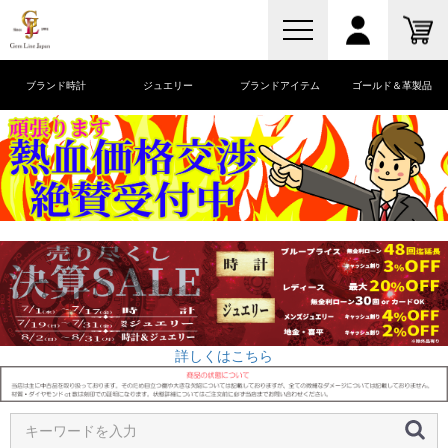
ブランド時計
ジュエリー
ブランドアイテム
ゴールド＆革製品
詳しくはこちら