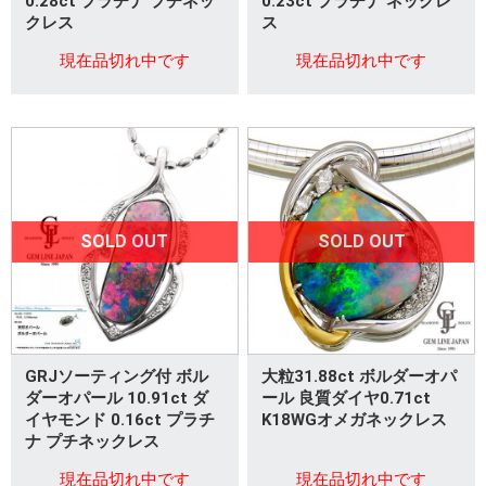
0.28ct プラチナ プチネッ
0.23ct プラチナ ネックレ
クレス
ス
現在品切れ中です
現在品切れ中です
SOLD OUT
SOLD OUT
GRJソーティング付 ボル
大粒31.88ct ボルダーオパ
ダーオパール 10.91ct ダ
ール 良質ダイヤ0.71ct
イヤモンド 0.16ct プラチ
K18WGオメガネックレス
ナ プチネックレス
現在品切れ中です
現在品切れ中です