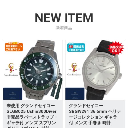
NEW ITEM
新着商品
未使用 グランドセイコー
グランドセイコー
SLGB025 Ushio300Diver
SBGW291 36.5mm ヘリテ
非売品ラバーストラップ・
ージコレクション ギャラ
ギャラ付 メンズ スプリン
付 メンズ 手巻き 時計