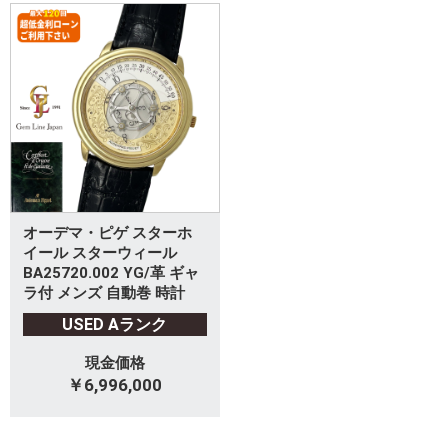
オーデマ・ピゲ スターホ
イール スターウィール
BA25720.002 YG/革 ギャ
ラ付 メンズ 自動巻 時計
USED Aランク
現金価格
￥6,996,000