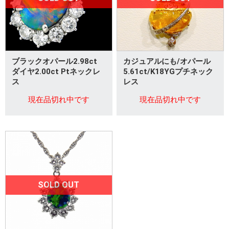
ブラックオパール2.98ct
カジュアルにも/オパール
ダイヤ2.00ct Ptネックレ
5.61ct/K18YGプチネック
ス
レス
現在品切れ中です
現在品切れ中です
SOLD OUT