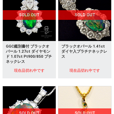
SOLD OUT
SOLD OUT
GGC鑑別書付 ブラックオ
ブラックオパール 1.41ct
パール 1.27ct ダイヤモン
ダイヤ入プラチナネックレ
ド 1.07ct Pt900/850 プチ
ス
ネックレス
現在品切れ中です
現在品切れ中です
SOLD OUT
SOLD OUT