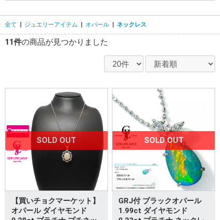
全て
|
ジュエリーアイテム
|
オパール
|
ネックレス
11件
の商品が見つかりました
SOLD OUT
SOLD OUT
【買いチョクマーケット】
GRJ付 ブラックオパール
オパール ダイヤモンド
1.99ct ダイヤモンド