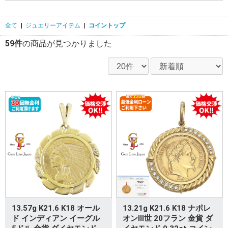
全て
|
ジュエリーアイテム
|
コイントップ
59件
の商品が見つかりました
13.57g K21.6 K18 オール
13.21g K21.6 K18 ナポレ
ド インディアン イーグル
オンIII世 20フラン 金貨 ダ