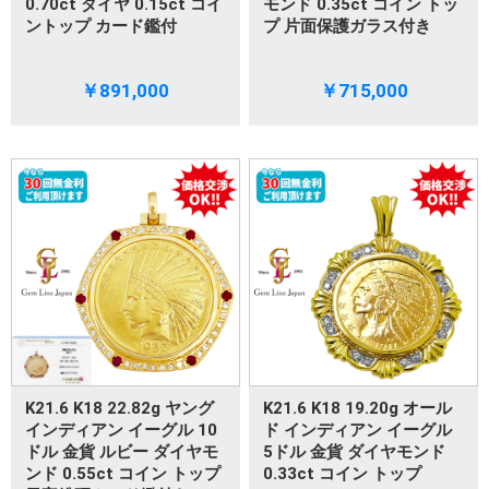
0.70ct ダイヤ 0.15ct コイ
モンド 0.35ct コイン トッ
ントップ カード鑑付
プ 片面保護ガラス付き
￥891,000
￥715,000
K21.6 K18 22.82g ヤング
K21.6 K18 19.20g オール
インディアン イーグル 10
ド インディアン イーグル
ドル 金貨 ルビー ダイヤモ
5ドル 金貨 ダイヤモンド
ンド 0.55ct コイン トップ
0.33ct コイン トップ