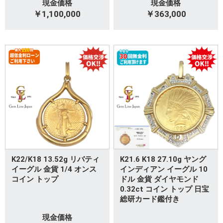
現金価格
現金価格
￥1,100,000
￥363,000
K22/K18 13.52g リバティ
K21.6 K18 27.10g ヤング
イーグル 金貨 1/4 オンス
インディアン イーグル 10
コイン トップ
ドル 金貨 ダイヤモンド
0.32ct コイン トップ 日宝
総研カード鑑付き
現金価格