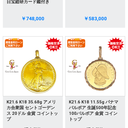
日宝総研カード鑑付き
￥748,000
￥583,000
K21.6 K18 35.68g アメリ
K21.6 K18 11.55g パナマ
カ合衆国 セントゴーデン
バルボア 生誕500年記念
ス 20ドル 金貨 コイントッ
100バルボア 金貨 コイン
プ
トップ