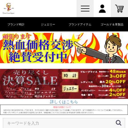
ブランド時計
ジュエリー
ブランドアイテム
ゴールド＆革製品
詳しくはこちら