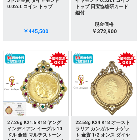
5ドル 金貨 ダイヤモンド
イヤモンド 0.32ct コイン
0.02ct コイン トップ
トップ 日宝協総研カード
鑑付
現金価格
￥445,500
￥372,900
27.26g K21.6 K18 ヤング
22.58g K24 K18 オースト
インディアン イーグル 10
ラリア カンガルー ナゲッ
ドル 金貨 マルチストーン
ト 金貨 1/2 オンス ダイヤ