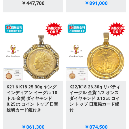
￥447,700
￥891,000
K21.6 K18 25.30g ヤング
K22/K18 26.30g リバティ
インディアン イーグル 10
イーグル 金貨 1/2 オンス
ドル 金貨 ダイヤモンド
ダイヤモンド 0.12ct コイ
0.25ct コイン トップ 日宝
ン トップ 日宝協カード鑑
総研カード鑑付き
付
￥861,300
￥874,500