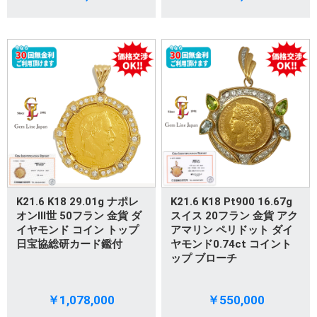
K21.6 K18 29.01g ナポレ
K21.6 K18 Pt900 16.67g
オンIII世 50フラン 金貨 ダ
スイス 20フラン 金貨 アク
イヤモンド コイン トップ
アマリン ペリドット ダイ
日宝協総研カード鑑付
ヤモンド0.74ct コイント
ップ ブローチ
￥1,078,000
￥550,000