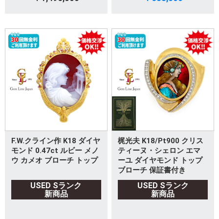
F.W.クライン作 K18 ダイヤ
梶光夫 K18/Pt900 クリス
モンド 0.47ct ルビー メノ
ティーヌ・シェロン エマ
ウ カメオ ブローチ トップ
ーユ ダイヤモンド トップ
ブローチ 保証書付き
USED Sランク
USED Sランク
新商品
新商品