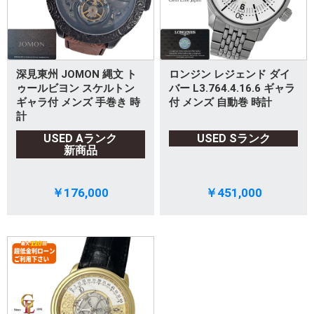
深見東州 JOMON 縄文 ト
ロンジン レジェンド ダイ
ゥールビヨン スケルトン
バー L3.764.4.16.6 ギャラ
ギャラ付 メンズ 手巻き 時
付 メンズ 自動巻 時計
計
USED Aランク
USED Sランク
新商品
￥176,000
￥451,000