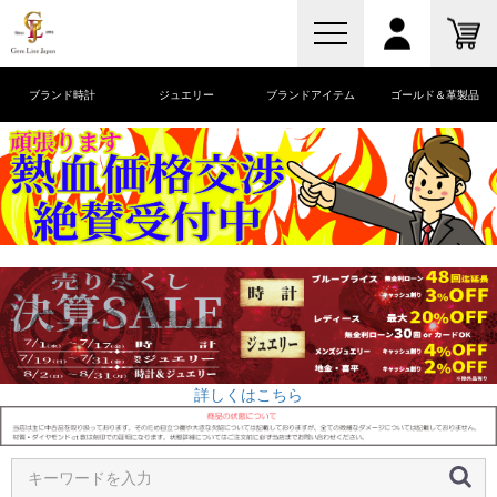
ブランド時計
ジュエリー
ブランドアイテム
ゴールド＆革製品
詳しくはこちら