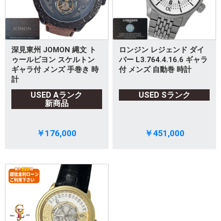
深見東州 JOMON 縄文 ト
ロンジン レジェンド ダイ
ゥールビヨン スケルトン
バー L3.764.4.16.6 ギャラ
ギャラ付 メンズ 手巻き 時
付 メンズ 自動巻 時計
計
USED Aランク
USED Sランク
新商品
￥176,000
￥451,000