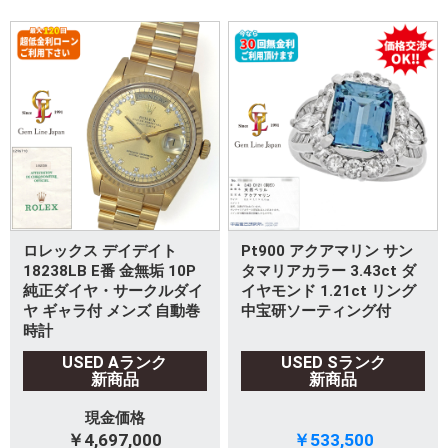
ロレックス デイデイト
Pt900 アクアマリン サン
18238LB E番 金無垢 10P
タマリアカラー 3.43ct ダ
純正ダイヤ・サークルダイ
イヤモンド 1.21ct リング
ヤ ギャラ付 メンズ 自動巻
中宝研ソーティング付
時計
USED Aランク
USED Sランク
新商品
新商品
現金価格
￥4,697,000
￥533,500