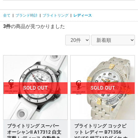
全て
|
ブランド時計
|
ブライトリング
|
レディース
3件
の商品が見つかりました
SOLD OUT
SOLD OUT
ブライトリング スーパー
ブライトリング コックピ
オーシャンⅡ A17312 白文
ット レディー B71356