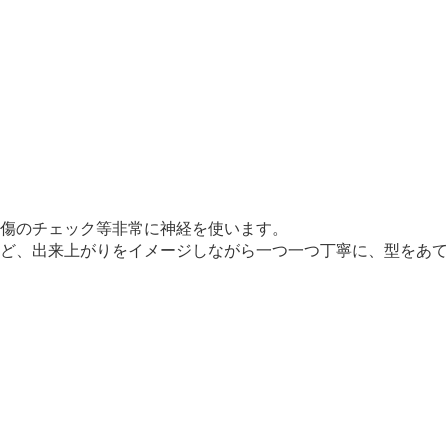
ら傷のチェック等非常に神経を使います。
など、出来上がりをイメージしながら一つ一つ丁寧に、型をあ