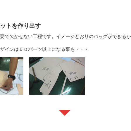
エットを作り出す
重要で欠かせない工程です。イメージどおりのバッグができる
デザインは６０パーツ以上になる事も・・・