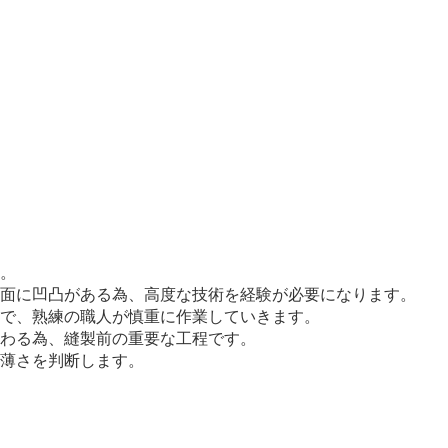
す。
表面に凹凸がある為、高度な技術を経験が必要になります。
ので、熟練の職人が慎重に作業していきます。
変わる為、縫製前の重要な工程です。
な薄さを判断します。