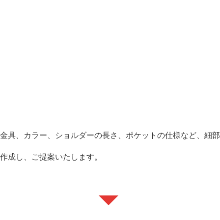
る
、金具、カラー、ショルダーの長さ、ポケットの仕様など、細
を作成し、ご提案いたします。