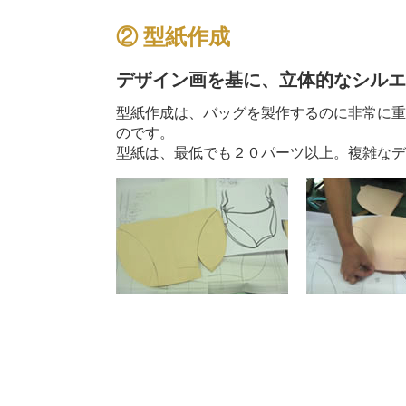
② 型紙作成
デザイン画を基に、立体的なシル
型紙作成は、バッグを製作するのに非常に
のです。
型紙は、最低でも２０パーツ以上。複雑な