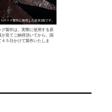
ッグ製作は、実際に使用する原
様が見てご納得頂いてから、国
て４５日かけて製作いたしま