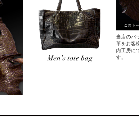
当店のバ
革をお客
内工房に
す。