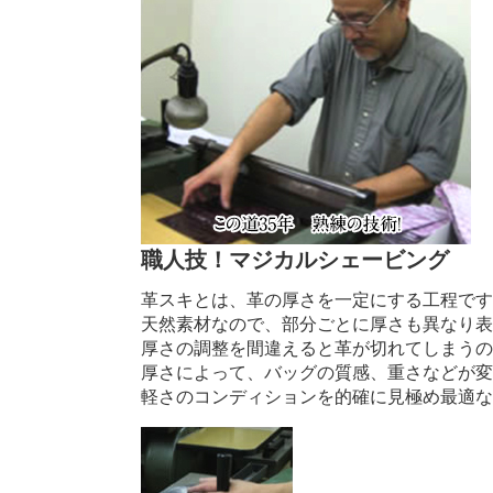
職人技！マジカルシェービング
革スキとは、革の厚さを一定にする工程で
天然素材なので、部分ごとに厚さも異なり
厚さの調整を間違えると革が切れてしまう
厚さによって、バッグの質感、重さなどが
軽さのコンディションを的確に見極め最適