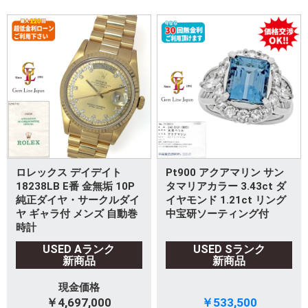
ロレックス デイデイト
Pt900 アクアマリン サン
18238LB E番 金無垢 10P
タマリアカラー 3.43ct ダ
純正ダイヤ・サークルダイ
イヤモンド 1.21ct リング
ヤ ギャラ付 メンズ 自動巻
中宝研ソーティング付
時計
USED Aランク
USED Sランク
新商品
新商品
現金価格
￥4,697,000
￥533,500