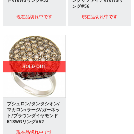
トK18WGリング#52
ンクサファイアK18WGリ
ング#56
現在品切れ中です
現在品切れ中です
SOLD OUT
ブシュロン/タンタシオン/
マカロン/ラージ/ガーネッ
ト/ブラウンダイヤモンド
K18WGリング#52
現在品切れ中です