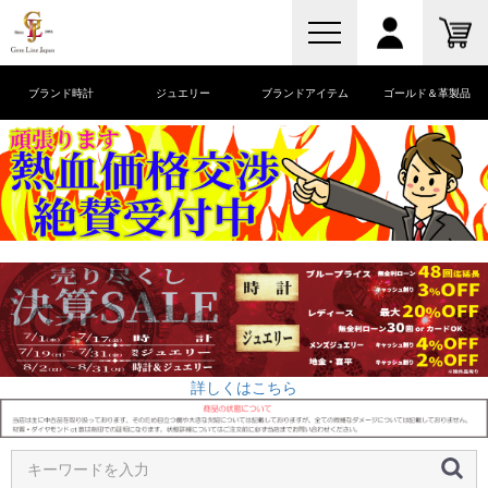
ブランド時計
ジュエリー
ブランドアイテム
ゴールド＆革製品
詳しくはこちら