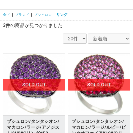
全て
|
ブランド
|
ブシュロン
|
リング
3件
の商品が見つかりました
SOLD OUT
SOLD OUT
ブシュロン/タンタシオン/
ブシュロン/タンタシオン/
マカロン/ラージ/アメジス
マカロン/ラージ/ルビー/ピ