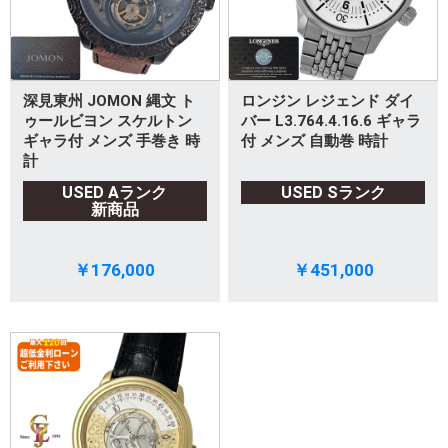
深見東州 JOMON 縄文 ト
ロンジン レジェンド ダイ
ゥールビヨン スケルトン
バー L3.764.4.16.6 ギャラ
ギャラ付 メンズ 手巻き 時
付 メンズ 自動巻 時計
計
USED Aランク
USED Sランク
新商品
￥176,000
￥451,000