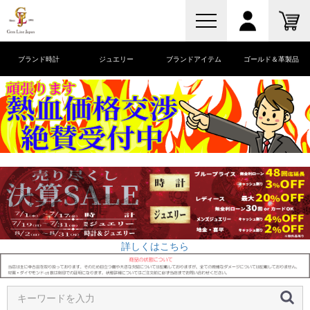
ブランド時計
ジュエリー
ブランドアイテム
ゴールド＆革製品
詳しくはこちら