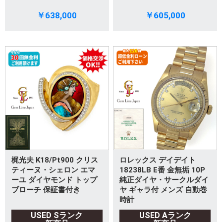
￥638,000
￥605,000
梶光夫 K18/Pt900 クリス
ロレックス デイデイト
ティーヌ・シェロン エマ
18238LB E番 金無垢 10P
ーユ ダイヤモンド トップ
純正ダイヤ・サークルダイ
ブローチ 保証書付き
ヤ ギャラ付 メンズ 自動巻
時計
USED Sランク
USED Aランク