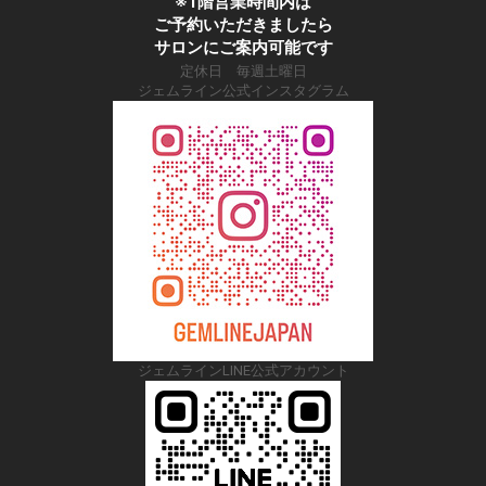
※1階営業時間内は
ご予約いただきましたら
サロンにご案内可能です
定休日 毎週土曜日
ジェムライン公式インスタグラム
ジェムラインLINE公式アカウント