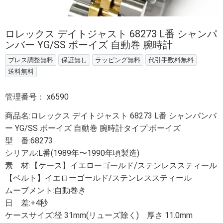
ロレックス デイトジャスト 68273 L番 シャンパ
ンバー YG/SS ボーイズ 自動巻 腕時計
ブレス調整無料
保証無し
ラッピング無料
代引手数料無料
送料無料
管理番号：
x6590
商品名:ロレックス デイトジャスト 68273 L番 シャンパンバ
ー YG/SS ボーイズ 自動巻 腕時計タイプ:ボーイズ
型 番:68273
シリアル:L番(1989年〜1990年頃製造)
素 材:【ケース】イエローゴールド/ステンレススティール
【ベルト】イエローゴールド/ステンレススティール
ムーブメント:自動巻き
日 差:+4秒
ケースサイズ:径 31mm(リューズ除く) 厚さ 11.0mm