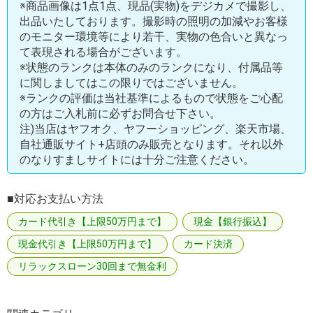
※商品画像は1点1点、現品(実物)をデジカメで撮影し、
出品いたしております。撮影時の照明の加減やお客様
のモニター環境等により若干、実物の色合いと異なっ
て表現される場合がございます。
※状態のランクは本体のみのランクになり、付属品等
に関しましてはこの限りではございません。
※ランクの評価は当社基準によるもので状態をご心配
の方はご入札前に必ずお問合せ下さい。
注)当店はヤフオク、ヤフーショッピング、楽天市場、
自社通販サイト+店頭のみ販売となります。それ以外
のなりすましサイトには十分ご注意ください。
■対応お支払い方法
カード代引き【上限50万円まで】
現金【銀行振込】
現金代引き【上限50万円まで】
カード決済
リラックスローン30回まで無金利