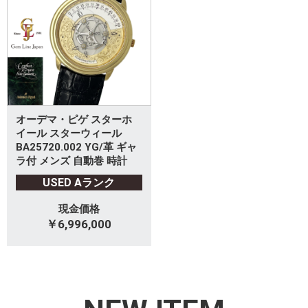
オーデマ・ピゲ スターホ
イール スターウィール
BA25720.002 YG/革 ギャ
ラ付 メンズ 自動巻 時計
USED Aランク
現金価格
￥6,996,000