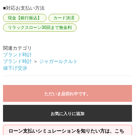
■対応お支払い方法
現金【銀行振込】
カード決済
リラックスローン30回まで無金利
関連カテゴリ
ブランド時計
ブランド時計
＞
ジャガールクルト
値下げ交渉
ただいま品切れ中です。
お気に入りに追加
ローン支払いシミュレーションを知りたい方は、こち