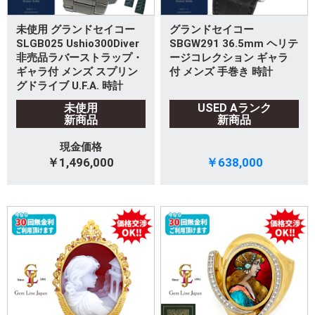
未使用 グランドセイコー
グランドセイコー
SLGB025 Ushio300Diver
SBGW291 36.5mm ヘリテ
非売品ラバーストラップ・
ージコレクション ギャラ
ギャラ付 メンズ スプリン
付 メンズ 手巻き 時計
グドライブ U.F.A. 時計
未使用
USED Aランク
新商品
新商品
現金価格
￥1,496,000
￥638,000