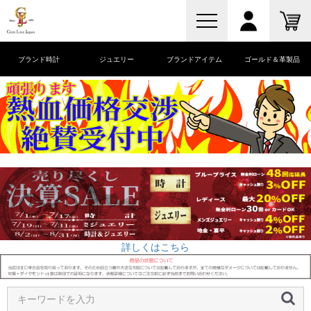
ブランド時計
ジュエリー
ブランドアイテム
ゴールド＆革製品
詳しくはこちら