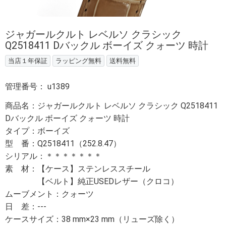
ジャガールクルト レベルソ クラシック
Q2518411 Dバックル ボーイズ クォーツ 時計
当店１年保証
ラッピング無料
送料無料
管理番号：
u1389
商品名：ジャガールクルト レベルソ クラシック Q2518411
Dバックル ボーイズ クォーツ 時計
タイプ：ボーイズ
型 番：Q2518411（252.8.47）
シリアル：＊＊＊＊＊＊＊
素 材：【ケース】ステンレススチール
【ベルト】純正USEDレザー（クロコ）
ムーブメント：クォーツ
日 差：---
ケースサイズ：38 mm×23 mm（リューズ除く）