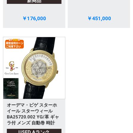
新商品
￥176,000
￥451,000
オーデマ・ピゲ スターホ
イール スターウィール
BA25720.002 YG/革 ギャ
ラ付 メンズ 自動巻 時計
USED Aランク