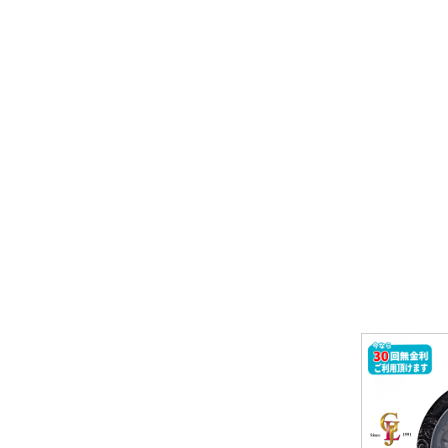
パライバトルマリン
その他