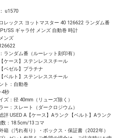
：
u1570
レックス ヨットマスター 40 126622 ランダム番
Pt/SS ギャラ付 メンズ 自動巻 時計
メンズ
26622
：ランダム番（ルーレット刻印有）
【ケース】ステンレススチール
ゼル】プラチナ
ト】ステンレススチール
ント：自動巻
−4秒
イズ：径 40mm（リューズ除く）
ラー：スレート（ダークロジウム）
総評 USED A【ケース】Aランク【ベルト】Aランク
数：18.5cm/13コマ
外箱（汚れ有り）・ボックス・保証書（2022年）