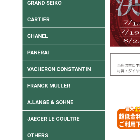
GRAND SEIKO
CARTIER
CHANEL
PANERAI
VACHERON CONSTANTIN
FRANCK MULLER
A.LANGE & SOHNE
JAEGER LE COULTRE
OTHERS