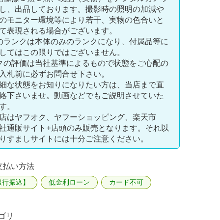
し、出品しております。撮影時の照明の加減や
のモニター環境等により若干、実物の色合いと
て表現される場合がございます。
のランクは本体のみのランクになり、付属品等に
してはこの限りではございません。
クの評価は当社基準によるもので状態をご心配の
入札前に必ずお問合せ下さい。
細な状態をお知りになりたい方は、当店まで直
絡下さいませ。動画などでもご説明させていた
す。
店はヤフオク、ヤフーショッピング、楽天市
社通販サイト+店頭のみ販売となります。それ以
りすましサイトには十分ご注意ください。
支払い方法
銀行振込】
低金利ローン
カード不可
ゴリ