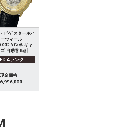
・ピゲ スターホイ
ターウィール
0.002 YG/革 ギャ
ズ 自動巻 時計
SED Aランク
現金価格
6,996,000
M