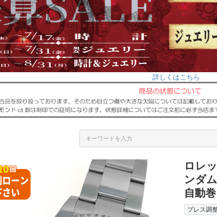
詳しくはこちら
ロレック
ンダム
自動巻
ブレス調