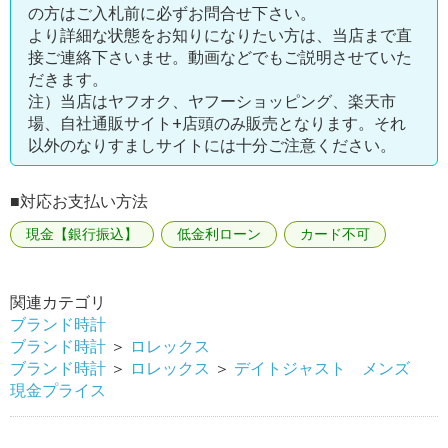
の方はご入札前に必ずお問合せ下さい。
より詳細な状態をお知りになりたい方は、当店まで直
接ご連絡下さいませ。動画などでもご説明させていた
だきます。
注）当店はヤフオク、ヤフーショッピング、楽天市
場、自社通販サイト+店頭のみ販売となります。それ
以外のなりすましサイトには十分ご注意ください。
■対応お支払い方法
現金【銀行振込】
低金利ローン
カード不可
関連カテゴリ
ブランド時計
ブランド時計
＞
ロレックス
ブランド時計
＞
ロレックス
＞
デイトジャスト メンズ
現金プライス