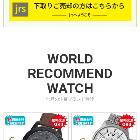
(※1)当店ホームページ、オーバーホール代金表を参照
下さい。
2020年12月2日以降ご購入品対象
WORLD
RECOMMEND
WATCH
世界の注目ブランド時計