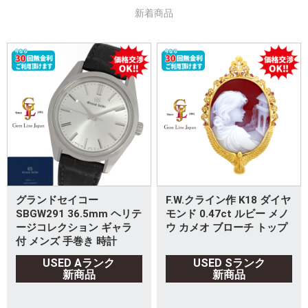
新着商品
グランドセイコー
F.W.クライン作 K18 ダイヤ
SBGW291 36.5mm ヘリテ
モンド 0.47ct ルビー メノ
ージコレクション ギャラ
ウ カメオ ブローチ トップ
付 メンズ 手巻き 時計
USED Aランク
USED Sランク
新商品
新商品