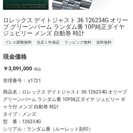
ロレックス デイトジャスト 36 126234G オリー
ブ グリーンパーム ランダム番 10P純正ダイヤ
ジュビリー メンズ 自動巻 時計
ブレス調整無料
当店１年保証
ラッピング無料
送料無料
現金価格
￥3,091,000
税込
管理番号：
u1721
商品名：ロレックス デイトジャスト 36 126234G オリーブ
グリーンパーム ランダム番 10P純正ダイヤ ジュビリー ギ
ャラ付 メンズ 自動巻 時計
タイプ：メンズ
型 番：126234G
シリアル：ランダム番（ルーレット刻印）