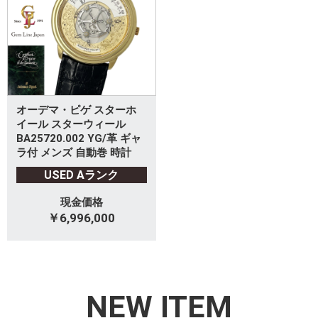
オーデマ・ピゲ スターホ
イール スターウィール
BA25720.002 YG/革 ギャ
ラ付 メンズ 自動巻 時計
USED Aランク
現金価格
￥6,996,000
NEW ITEM